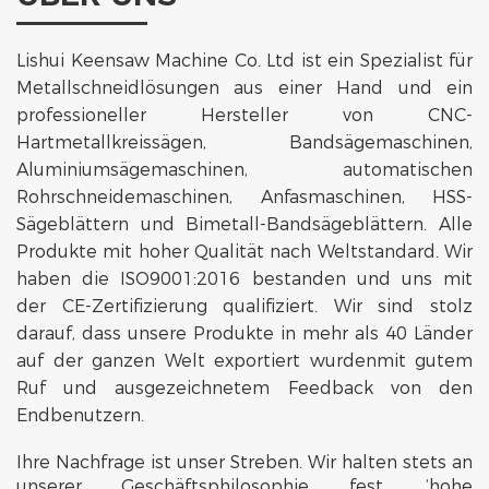
Lishui Keensaw Machine Co. Ltd ist ein Spezialist für
Metallschneidlösungen aus einer Hand und ein
professioneller Hersteller von CNC-
Hartmetallkreissägen, Bandsägemaschinen,
Aluminiumsägemaschinen, automatischen
Rohrschneidemaschinen, Anfasmaschinen, HSS-
Sägeblättern und Bimetall-Bandsägeblättern. Alle
Produkte mit hoher Qualität nach Weltstandard. Wir
haben die ISO9001:2016 bestanden und uns mit
der CE-Zertifizierung qualifiziert. Wir sind stolz
darauf, dass unsere Produkte in mehr als 40 Länder
auf der ganzen Welt exportiert wurdenmit gutem
Ruf und ausgezeichnetem Feedback von den
Endbenutzern.
Ihre Nachfrage ist unser Streben. Wir halten stets an
unserer Geschäftsphilosophie fest, ‘hohe