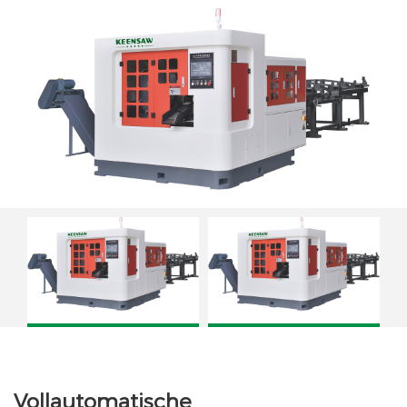
KCS-70B CNC-Kreissägemaschine
KCS-100B Vollautomatische
Hartmetall-Kreissäge
Vollautomatische