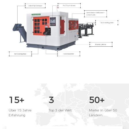
15+
3
50+
Über 15 Jahre
Top 3 der Welt
Marke in über 50
Erfahrung
Ländern