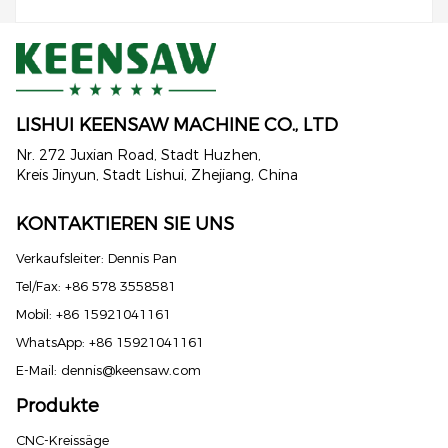
LISHUI ​​KEENSAW MACHINE CO., LTD
Nr. 272 ​​Juxian Road, Stadt Huzhen,
Kreis Jinyun, Stadt Lishui, Zhejiang, China
KONTAKTIEREN SIE UNS
Verkaufsleiter: Dennis Pan
Tel/Fax: +86 578 3558581
Mobil: +86 15921041161
WhatsApp: +86 15921041161
E-Mail:
dennis@keensaw.com
Produkte
CNC-Kreissäge