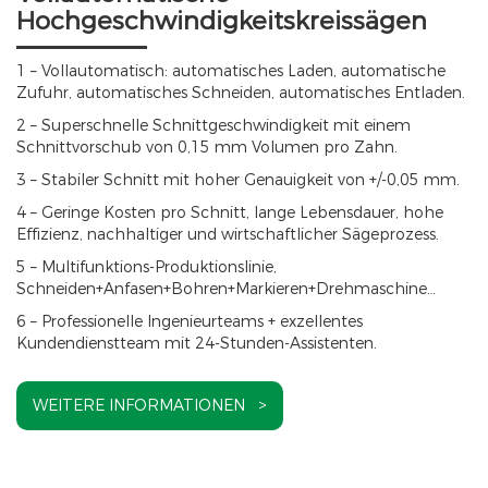
Hochgeschwindigkeitskreissägen
1 – Vollautomatisch: automatisches Laden, automatische
Zufuhr, automatisches Schneiden, automatisches Entladen.
2 – Superschnelle Schnittgeschwindigkeit mit einem
Schnittvorschub von 0,15 mm Volumen pro Zahn.
3 – Stabiler Schnitt mit hoher Genauigkeit von +/-0,05 mm.
4 – Geringe Kosten pro Schnitt, lange Lebensdauer, hohe
Effizienz, nachhaltiger und wirtschaftlicher Sägeprozess.
5 – Multifunktions-Produktionslinie,
Schneiden+Anfasen+Bohren+Markieren+Drehmaschine…
6 – Professionelle Ingenieurteams + exzellentes
Kundendienstteam mit 24-Stunden-Assistenten.
WEITERE INFORMATIONEN >