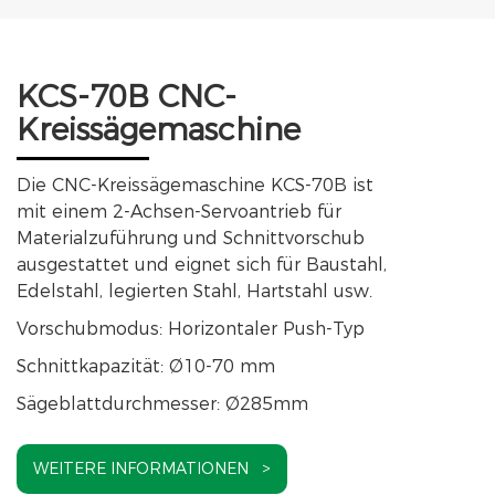
KCS-70B CNC-
Kreissägemaschine
Die CNC-Kreissägemaschine KCS-70B ist
mit einem 2-Achsen-Servoantrieb für
Materialzuführung und Schnittvorschub
ausgestattet und eignet sich für Baustahl,
Edelstahl, legierten Stahl, Hartstahl usw.
Vorschubmodus: Horizontaler Push-Typ
Schnittkapazität: Ø10-70 mm
Sägeblattdurchmesser: Ø285mm
WEITERE INFORMATIONEN >