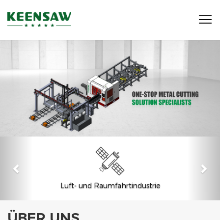

Luft- und Raumfahrtindustrie
ÜBER UNS