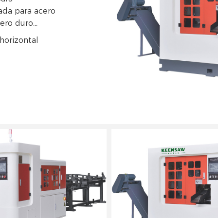
ada para acero
ero duro...
horizontal