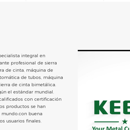
cialista integral en
ante profesional de sierra
ra de cinta, máquina de
utomática de tubos, máquina
ierra de cinta bimetálica.
gún el estándar mundial.
ificados con certificación
ros productos se han
el mundo.con buena
s usuarios finales.