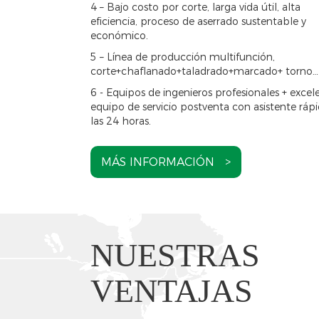
4 – Bajo costo por corte, larga vida útil, alta
eficiencia, proceso de aserrado sustentable y
económico.
5 – Línea de producción multifunción,
corte+chaflanado+taladrado+marcado+ torno…
6 - Equipos de ingenieros profesionales + excel
equipo de servicio postventa con asistente ráp
las 24 horas.
MÁS INFORMACIÓN >
NUESTRAS
VENTAJAS