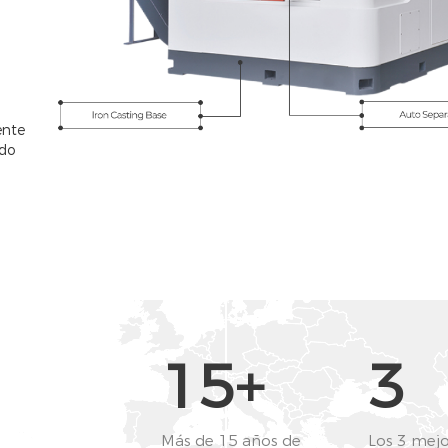
ente
ido
15+
3
Más de 15 años de
Los 3 mejo