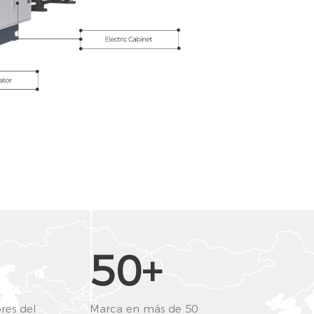
50+
res del
Marca en más de 50