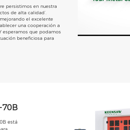
e persistimos en nuestra
ctos de alta calidad’.
 mejorando el excelente
tablecer una cooperación a
s. Y esperamos que podamos
tuación beneficiosa para
S-70B
70B está
para