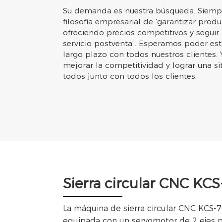
Su demanda es nuestra búsqueda. Siempr
filosofía empresarial de ‘garantizar produ
ofreciendo precios competitivos y seguir
servicio postventa”. Esperamos poder es
largo plazo con todos nuestros cliente
mejorar la competitividad y lograr una si
todos junto con todos los clientes.
Sierra circular CNC KC
La máquina de sierra circular CNC KCS-
equipada con un servomotor de 2 ejes 