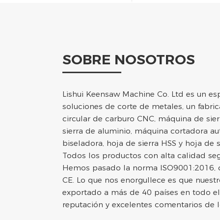
SOBRE NOSOTROS
Lishui Keensaw Machine Co. Ltd es un espe
soluciones de corte de metales, un fabric
circular de carburo CNC, máquina de sier
sierra de aluminio, máquina cortadora a
biseladora, hoja de sierra HSS y hoja de s
Todos los productos con alta calidad se
Hemos pasado la norma ISO9001:2016, cal
CE. Lo que nos enorgullece es que nuest
exportado a más de 40 países en todo 
reputación y excelentes comentarios de lo