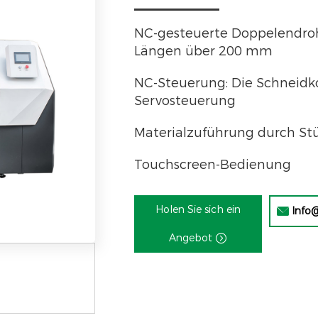
NC-gesteuerte Doppelendroh
Längen über 200 mm
NC-Steuerung: Die Schneidk
Servosteuerung
Materialzuführung durch Stü
Touchscreen-Bedienung
Holen Sie sich ein
Info

Angebot
