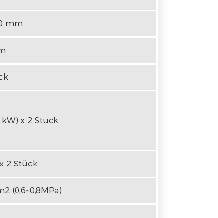
00 mm
mm
ck
0 kW) x 2 Stück
x 2 Stück
m2 (0,6~0,8MPa)