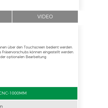
VIDEO
önnen über den Touchscreen bedient werden.
s Fräservorschubs können eingestellt werden.
der optionalen Bearbeitung
CNC-1000MM
m