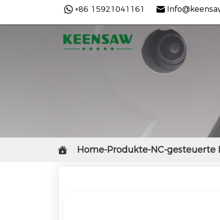
+86 15921041161
Info@keensa
Home-Produkte-NC-gesteuerte 
