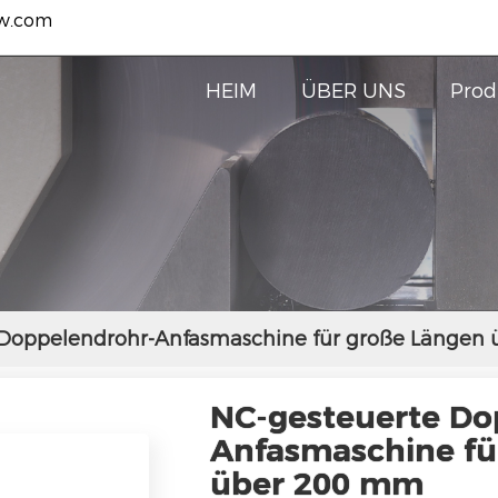
w.com
HEIM
ÜBER UNS
Prod
Doppelendrohr-Anfasmaschine für große Längen
NC-gesteuerte Do
Anfasmaschine fü
über 200 mm