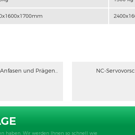
0x1600x1700mm
2400x1
Vollautomatische Maschine zum Anfasen und Prägen von Bolzen
AGE
en haben. Wir werden Ihnen so schnell wie