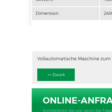
Dimension
240
<< Zurück
ONLINE-ANFR
Kontaktieren Sie uns, wenn Sie Frag