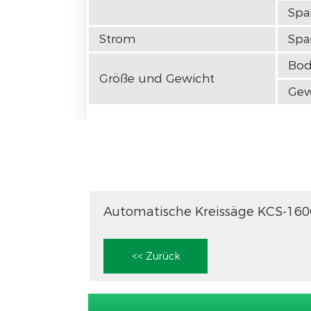
Sp
Strom
Spa
Bod
Größe und Gewicht
Gew
<< Zurück