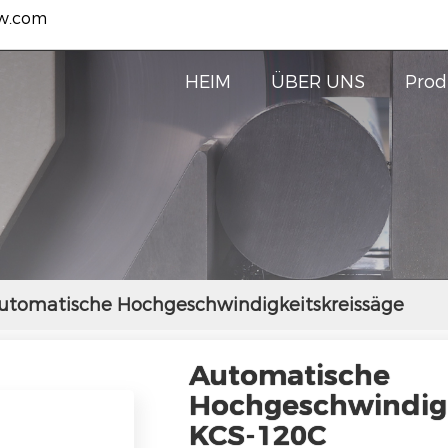
w.com
HEIM
ÜBER UNS
Prod
utomatische Hochgeschwindigkeitskreissäge
Automatische
Hochgeschwindigk
KCS-120C