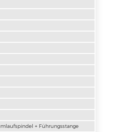
mlaufspindel + Führungsstange