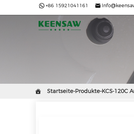
+86 15921041161
Info@keensa
Startseite-Produkte-KCS-120C A
