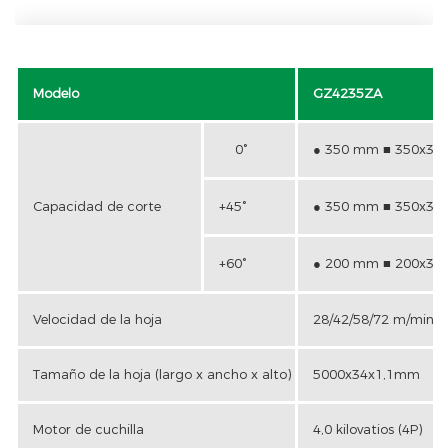
Modelo
GZ4235ZA
0°
● 350 mm ■ 350x3
Capacidad de corte
+45°
● 350 mm ■ 350x3
+60°
● 200 mm ■ 200x3
Velocidad de la hoja
28/42/58/72 m/min
Tamaño de la hoja (largo x ancho x alto)
5000x34x1,1mm
Motor de cuchilla
4,0 kilovatios (4P)