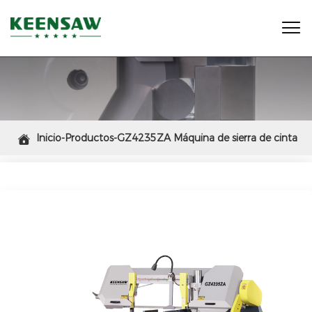

Inicio-Productos-GZ4235ZA Máquina de sierra de cinta

ingletadora automática con rotación de ángulo