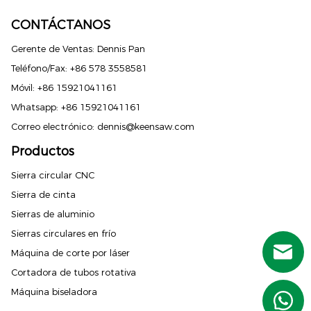
CONTÁCTANOS
Gerente de Ventas: Dennis Pan
Teléfono/Fax: +86 578 3558581
Móvil: +86 15921041161
Whatsapp: +86 15921041161
Correo electrónico:
dennis@keensaw.com
Productos
Russian
Sierra circular CNC
Sierra de cinta
Portuguese
Sierras de aluminio
French
Sierras circulares en frío
Spanish (Argentina)
Máquina de corte por láser
Spanish (Peru)
Cortadora de tubos rotativa
German
Máquina biseladora