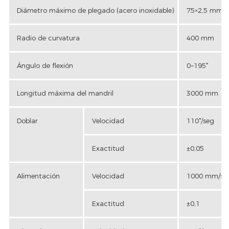
Diámetro máximo de plegado (acero inoxidable)
75×2,5 mm
Radio de curvatura
400 mm
Ángulo de flexión
0~195°
Longitud máxima del mandril
3000 mm
Doblar
Velocidad
110°/seg
Exactitud
±0,05
Alimentación
Velocidad
1000 mm/se
Exactitud
±0,1