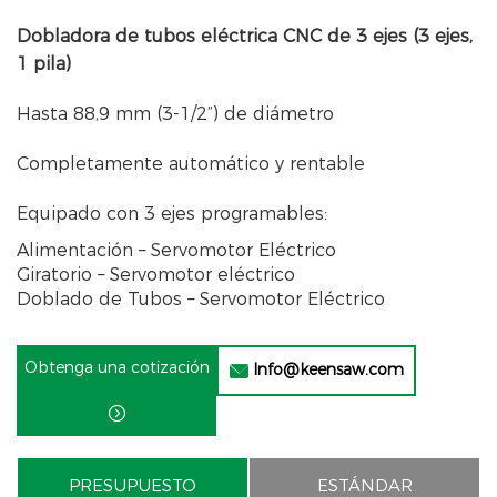
Dobladora de tubos eléctrica CNC de 3 ejes (3 ejes,
1 pila)
Hasta 88,9 mm (3-1/2”) de diámetro
Completamente automático y rentable
Equipado con 3 ejes programables:
​Alimentación – Servomotor Eléctrico
Giratorio – Servomotor eléctrico
Doblado de Tubos – Servomotor Eléctrico
Obtenga una cotización
Info@keensaw.com


PRESUPUESTO
ESTÁNDAR