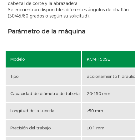
cabezal de corte y la abrazadera.
Se encuentran disponibles diferentes ángulos de chaflán
(30/45/60 grados o según su solicitud).
Parámetro de la máquina
Modelo
KCM-150SE
Tipo
accionamiento hidráulico
Capacidad de diámetro de tubería
20-150 mm
Longitud de la tubería
≥50 mm
Precisión del trabajo
±0,1 mm