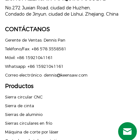
No.272 Juxian Road, ciudad de Huzhen,
Condado de Jinyun, ciudad de Lishui, Zhejiang, China
CONTÁCTANOS
Gerente de Ventas: Dennis Pan
Teléfono/Fax: +86 578 3558581
Móvil: +86 15921041161
Whatsapp: +86 15921041161
Correo electrónico:
dennis@keensaw.com
Productos
Russian
Sierra circular CNC
Sierra de cinta
Portuguese
Sierras de aluminio
French
Sierras circulares en frío
Spanish (Mexico)
Máquina de corte por láser
Spanish (Peru)