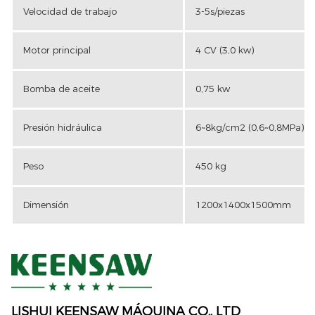
Velocidad de trabajo
3-5s/piezas
Motor principal
4 CV (3,0 kw)
Bomba de aceite
0,75 kw
Presión hidráulica
6~8kg/cm2 (0,6~0,8MPa)
Peso
450 kg
Dimensión
1200x1400x1500mm
LISHUI ​​KEENSAW MÁQUINA CO., LTD