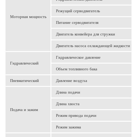
Режущий серводвигатель
Моторная мощность
Питание серводвигателя
Двигатель конвейера для стружки
Двигатель насоса охлаждающей жидкости
Гидравлическое давление
Гидравлический
Объем топливного бака
Пневматический
Давление воздуха
Длина подачи
Длина хвоста
Подача и зажим
Режим привода подачи
Режим зажима