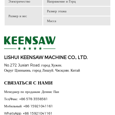
Электричество
Напряжение и Герц
Размер этажа
Размер и вес
Масса
LISHUI ​​KEENSAW MACHINE CO., LTD.
No.272 Juxian Road, город Хужен,
Округ Цзиньюнь, город Лишуй, Чжэцзян, Китай
СВЯЗАТЬСЯ С НАМИ
Менеджер по продажам: Деннис Пан
Тел/Факс: +86 578 3558581
Мобильный: +86 15921041161
WhatsApp: +86 15921041161