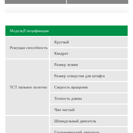
Модель/Спецификация
Круглый
Режущая способность
Квадрат
Размер лезвия
Размер отверстия для штифта
ТСТ пильное полотно
Скорость вращения
Точность длины
Чип чистый
Шпиндельный двигатель
Гидравлический двигатель