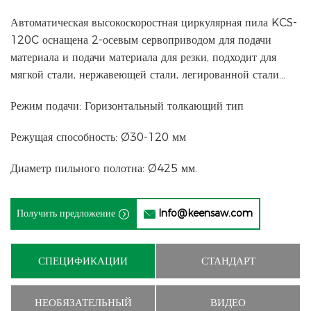
Автоматическая высокоскоростная циркулярная пила KCS-
120C оснащена 2-осевым сервоприводом для подачи
материала и подачи материала для резки, подходит для
мягкой стали, нержавеющей стали, легированной стали…
Режим подачи: Горизонтальный толкающий тип
Режущая способность: Ø30-120 мм
Диаметр пильного полотна: Ø425 мм.
Получить предложение
Info@keensaw.com


СПЕЦИФИКАЦИИ
СТАНДАРТ
НЕОБЯЗАТЕЛЬНЫЙ
ВИДЕО