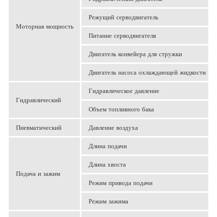
Режущий серводвигатель
Моторная мощность
Питание серводвигателя
Двигатель конвейера для стружки
Двигатель насоса охлаждающей жидкости
Гидравлическое давление
Гидравлический
Объем топливного бака
Пневматический
Давление воздуха
Длина подачи
Длина хвоста
Подача и зажим
Режим привода подачи
Режим зажима