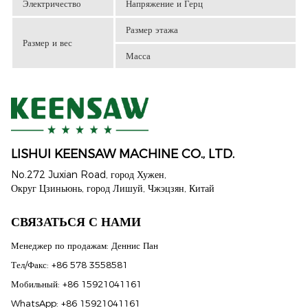
Электричество
Напряжение и Герц
Размер этажа
Размер и вес
Масса
LISHUI ​​KEENSAW MACHINE CO., LTD.
No.272 Juxian Road, город Хужен,
Округ Цзиньюнь, город Лишуй, Чжэцзян, Китай
СВЯЗАТЬСЯ С НАМИ
Менеджер по продажам: Деннис Пан
Тел/Факс: +86 578 3558581
Мобильный: +86 15921041161
WhatsApp: +86 15921041161