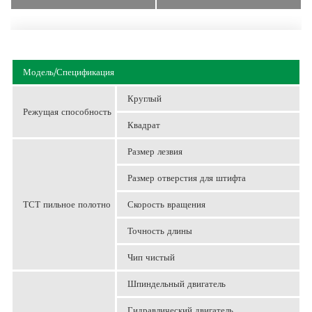
Модель/Спецификация
Круглый
Режущая способность
Квадрат
Размер лезвия
Размер отверстия для штифта
ТСТ пильное полотно
Скорость вращения
Точность длины
Чип чистый
Шпиндельный двигатель
Гидравлический двигатель