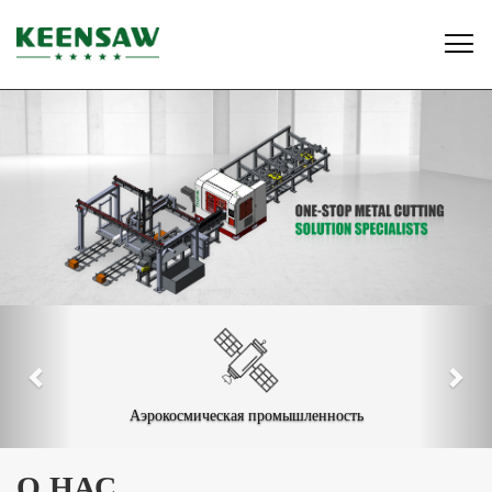

Аэрокосмическая промышленность
О НАС