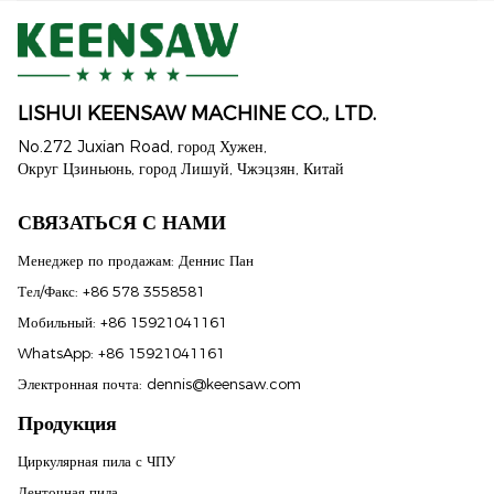
LISHUI ​​KEENSAW MACHINE CO., LTD.
No.272 Juxian Road, город Хужен,
Округ Цзиньюнь, город Лишуй, Чжэцзян, Китай
СВЯЗАТЬСЯ С НАМИ
Менеджер по продажам: Деннис Пан
Тел/Факс: +86 578 3558581
Мобильный: +86 15921041161
WhatsApp: +86 15921041161
Электронная почта:
dennis@keensaw.com
Продукция
Portuguese
Циркулярная пила с ЧПУ
Ленточная пила