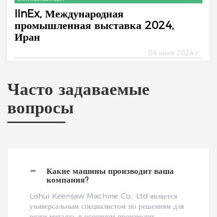
IInEx, Международная
промышленная выставка 2024,
Иран
04 июня 2024 г.
Часто задаваемые
вопросы
-
Какие машины производит ваша
компания?
Lishui Keensaw Machine Co., Ltd является
универсальным специалистом по решениям для
резки металла, в основном производит