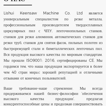
Lishui Keensaw Machine Co. Ltd является
универсальным специалистом по резке металла,
профессиональным производителем твердосплавных
циркулярных пил с ЧПУ, ленточнопильных станков,
станков для резки алюминия, автоматических станков для
резки труб, станков для снятия фасок, пильных полотен из
быстрорежущей стали и биметаллических ленточных пил.
Вся продукция высокого качества по мировым стандартам.
Мы прошли ISO9001: 2016, сертифицированы CE. Мы
гордимся тем, что наша продукция экспортируется в более
чем 40 стран мира.с хорошей репутацией и отличными
отзывами от конечных пользователей.
Ваше требование-наше стремление. Мы всегда
придерживаемся нашей бизнес-философии ‘обеспечения
высокого качества продукции’. предлагая
конкурентоспособные цены и продолжая совершенствовать