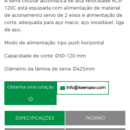
A serra circular automática de alta velocidade KCS-
120C está equipada com alimentação de material
de acionamento servo de 2 eixos e alimentação de
corte, adequada para aço macio, aço inoxidável, liga
de aço…
Modo de alimentação: tipo push horizontal
Capacidade de corte: Ø30-120 mm
Diâmetro da lâmina de serra: Ø425mm
Obtenha uma cotação
Info@keensaw.com


ESPECIFICAÇÕES
PADRÃO