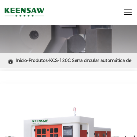

Início-Produtos-KCS-120C Serra circular automática de

alta velocidade