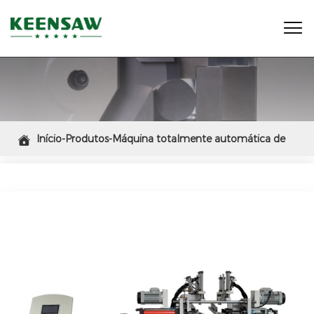

Início-Produtos-Máquina totalmente automática de

chanfro e marcação de pinos