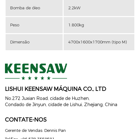
Bomba de óleo
2.2kW
Peso
1.800kg
Dimensão
4700x1600x1700mm (tipo M)
LISHUI ​​KEENSAW MÁQUINA CO., LTD
No.272 Juxian Road, cidade de Huzhen,
Condado de Jinyun, cidade de Lishui, Zhejiang, China
CONTATE-NOS
Gerente de Vendas: Dennis Pan
Tel/Fax: +86 578 3558581