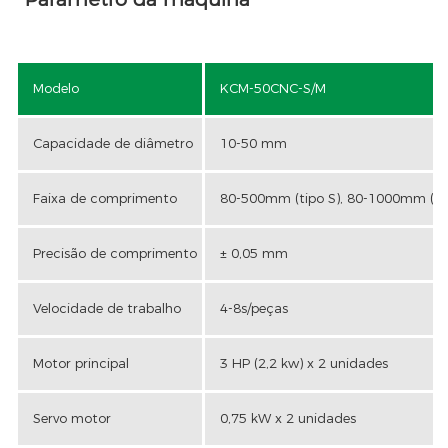
Modelo
KCM-50CNC-S/M
Capacidade de diâmetro
10-50 mm
Faixa de comprimento
80-500mm (tipo S), 80-1000mm (ti
Precisão de comprimento
± 0,05 mm
Velocidade de trabalho
4-8s/peças
Motor principal
3 HP (2,2 kw) x 2 unidades
Servo motor
0,75 kW x 2 unidades