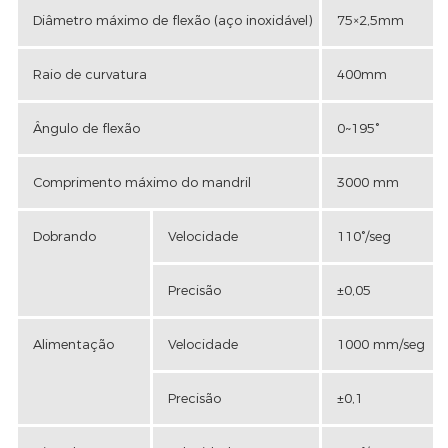
Diâmetro máximo de flexão (aço inoxidável)
75×2,5mm
Raio de curvatura
400mm
Ângulo de flexão
0~195°
Comprimento máximo do mandril
3000 mm
Dobrando
Velocidade
110°/seg
Precisão
±0,05
Alimentação
Velocidade
1000 mm/seg
Precisão
±0,1