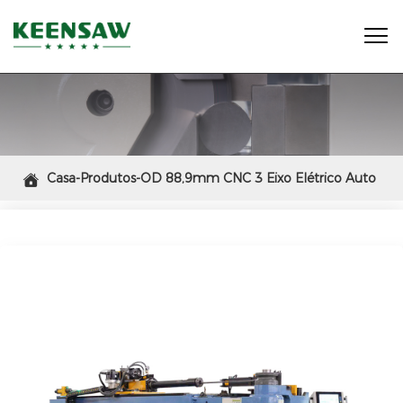

Casa-Produtos-OD 88,9mm CNC 3 Eixo Elétrico Auto

Máquina Dobradora de Tubo