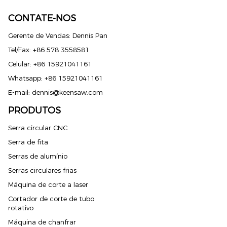
CONTATE-NOS
Gerente de Vendas: Dennis Pan
Tel/Fax: +86 578 3558581
Celular: +86 15921041161
Whatsapp: +86 15921041161
E-mail:
dennis@keensaw.com
PRODUTOS
Serra circular CNC
Serra de fita
Serras de alumínio
Serras circulares frias
Máquina de corte a laser
Cortador de corte de tubo
rotativo
Máquina de chanfrar