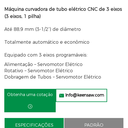
Máquina curvadora de tubo elétrico CNC de 3 eixos
(3 eixos, 1 pilha)
Até 88,9 mm (3-1/2”) de diâmetro
Totalmente automático e econômico
Equipado com 3 eixos programáveis:
Alimentação – Servomotor Elétrico
Rotativo – Servomotor Elétrico
Dobragem de Tubos – Servomotor Elétrico
Obtenha uma cotação
Info@keensaw.com


ESPECIFICAÇÕES
PADRÃO