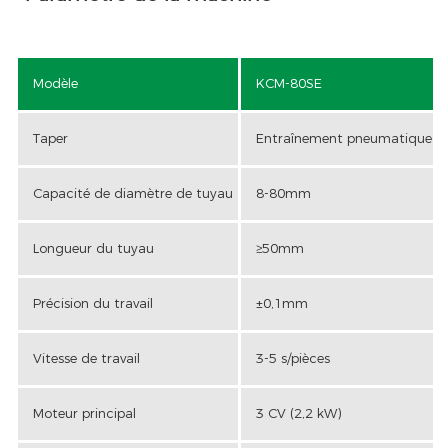
Modèle
KCM-80SE
Taper
Entraînement pneumatique
Capacité de diamètre de tuyau
8-80mm
Longueur du tuyau
≥50mm
Précision du travail
±0,1mm
Vitesse de travail
3-5 s/pièces
Moteur principal
3 CV (2,2 kW)