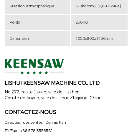
Pression atmosphérique
6~8kg/cm2 (0,6~0,8MPa)
Poids
250KG
Dimension
1050x800x1150mm
LISHUI ​​KEENSAW MACHINE CO., LTD
No.272, route Juxian, ville de Huzhen,
Comté de Jinyun, ville de Lishui, Zhejiang, Chine
CONTACTEZ-NOUS
Directeur des ventes : Dennis Pan
Tél/Fax : +86 578 3558581