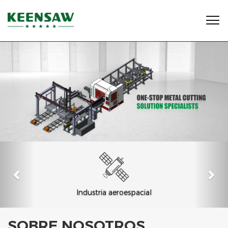

Industria aeroespacial
SOBRE NOSOTROS