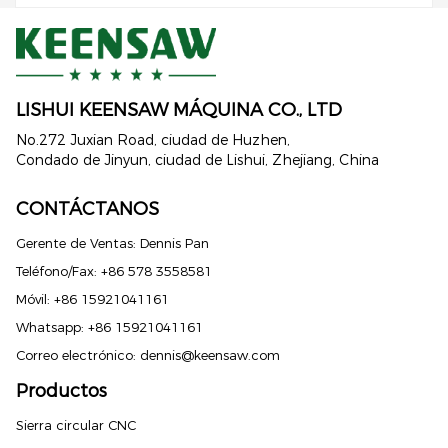
LISHUI ​​KEENSAW MÁQUINA CO., LTD
No.272 Juxian Road, ciudad de Huzhen,
Condado de Jinyun, ciudad de Lishui, Zhejiang, China
CONTÁCTANOS
Gerente de Ventas: Dennis Pan
Teléfono/Fax: +86 578 3558581
Móvil: +86 15921041161
Whatsapp: +86 15921041161
Correo electrónico:
dennis@keensaw.com
Productos
Russian
Sierra circular CNC