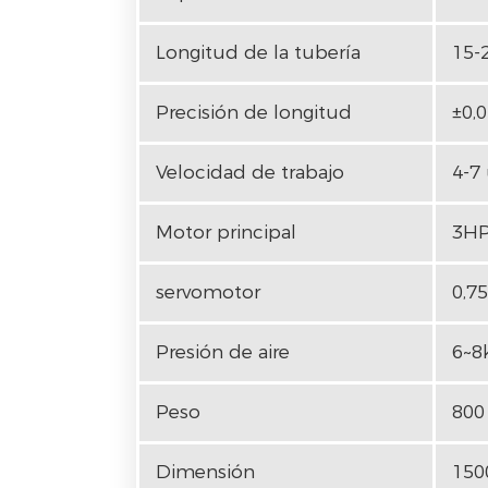
Longitud de la tubería
15-
Precisión de longitud
±0,
Velocidad de trabajo
4-7
Motor principal
3HP
servomotor
0,75
Presión de aire
6~8
Peso
800 
Dimensión
150