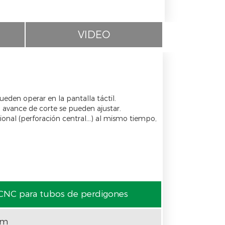
VIDEO
ueden operar en la pantalla táctil.
l avance de corte se pueden ajustar.
onal (perforación central...) al mismo tiempo,
NC para tubos de perdigones
mm