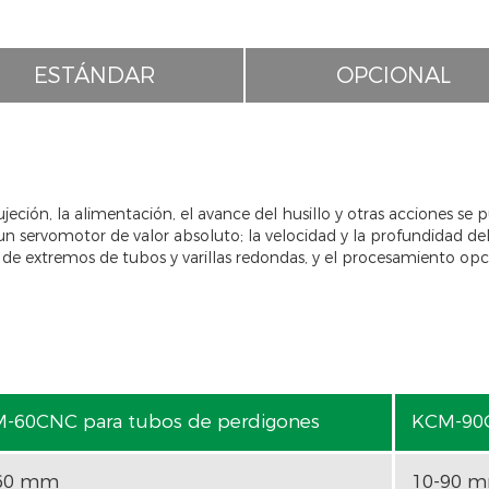
ESTÁNDAR
OPCIONAL
eción, la alimentación, el avance del husillo y otras acciones se p
 un servomotor de valor absoluto; la velocidad y la profundidad de
de extremos de tubos y varillas redondas, y el procesamiento opci
-60CNC para tubos de perdigones
KCM-90C
60 mm
10-90 