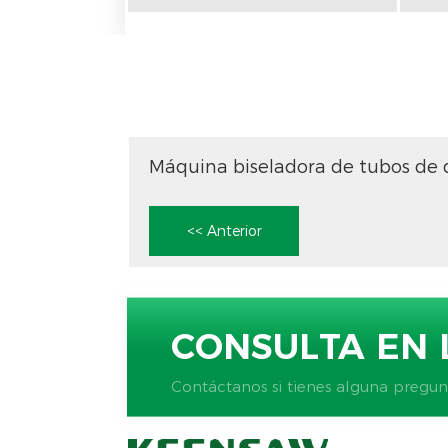
<< Anterior
CONSULTA EN 
Contáctanos si tienes alguna pregun