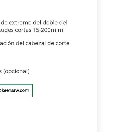
 de extremo del doble del
gitudes cortas 15-200m m
tación del cabezal de corte
 (opcional)
@keensaw.com