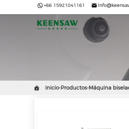
+86 15921041161
Info@keensa
Inicio-Productos-Máquina bisela
