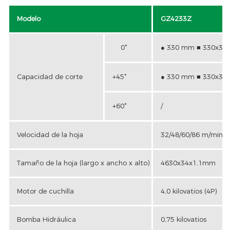
Modelo
GZ4233Z
0°
● 330 mm ■ 330x3
Capacidad de corte
+45°
● 330 mm ■ 330x3
+60°
/
Velocidad de la hoja
32/48/60/86 m/min
Tamaño de la hoja (largo x ancho x alto)
4630x34x1,1mm
Motor de cuchilla
4,0 kilovatios (4P)
Bomba Hidráulica
0,75 kilovatios