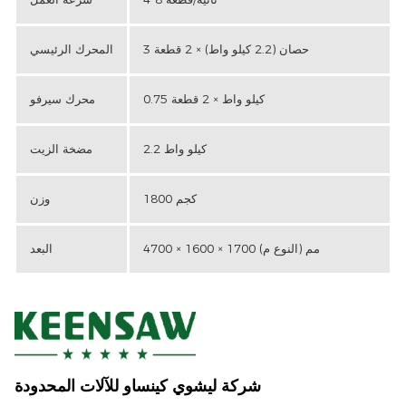
3 حصان (2.2 كيلو واط) × 2 قطعة
المحرك الرئيسي
0.75 كيلو واط × 2 قطعة
محرك سيرفو
2.2 كيلو واط
مضخة الزيت
1800 كجم
وزن
4700 × 1600 × 1700 مم (النوع م)
البعد
شركة ليشوي كينساو للآلات المحدودة