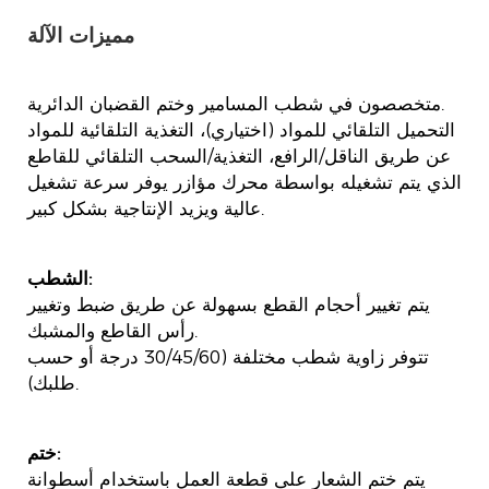
مميزات الآلة
متخصصون في شطب المسامير وختم القضبان الدائرية.
التحميل التلقائي للمواد (اختياري)، التغذية التلقائية للمواد
عن طريق الناقل/الرافع، التغذية/السحب التلقائي للقاطع
الذي يتم تشغيله بواسطة محرك مؤازر يوفر سرعة تشغيل
عالية ويزيد الإنتاجية بشكل كبير.
الشطب:
يتم تغيير أحجام القطع بسهولة عن طريق ضبط وتغيير
رأس القاطع والمشبك.
تتوفر زاوية شطب مختلفة (30/45/60 درجة أو حسب
طلبك).
ختم:
يتم ختم الشعار على قطعة العمل باستخدام أسطوانة