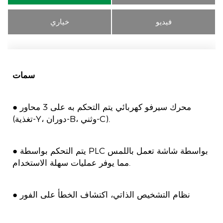
فيديو
خياري
سمات
● محرك سيرفو كهربائي يتم التحكم به على 3 محاور
(تغذية-Y، دوران-B، وثني-C).
● يتم التحكم بواسطة PLC بواسطة شاشة تعمل باللمس
مما يوفر عمليات سهلة الاستخدام.
● نظام التشخيص الذاتي، اكتشاف الخطأ على الفور