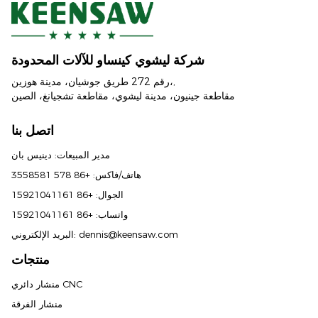
Russian
Portuguese