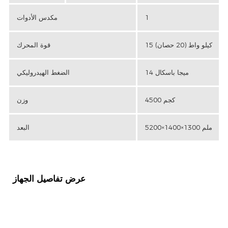
1
مكدس الأدوات
15 كيلو واط (20 حصان)
قوة المحرك
14 ميجا باسكال
الضغط الهيدروليكي
4500 كجم
وزن
5200×1400×1300 ملم
البعد
عرض تفاصيل الجهاز